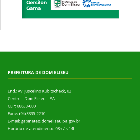
PREFEITURA DE DOM ELISEU
End.: Av. Juscelino Kubitscheck, 02
Centro – Dom Eliseu – PA
CEP: 68633-000
Fone: (94) 3335-2210
E-mail: gabinete@domeliseu.pa.gov.br
Horário de atendimento: 08h às 14h