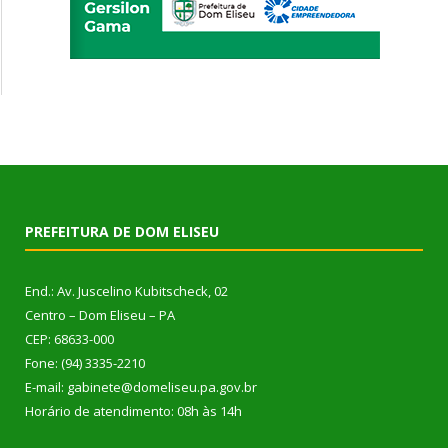
PREFEITURA DE DOM ELISEU
End.: Av. Juscelino Kubitscheck, 02
Centro – Dom Eliseu – PA
CEP: 68633-000
Fone: (94) 3335-2210
E-mail: gabinete@domeliseu.pa.gov.br
Horário de atendimento: 08h às 14h