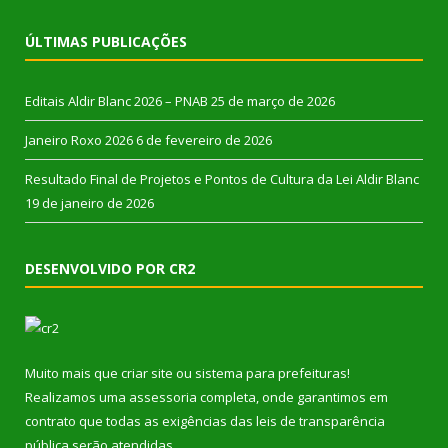
ÚLTIMAS PUBLICAÇÕES
Editais Aldir Blanc 2026 – PNAB
25 de março de 2026
Janeiro Roxo 2026
6 de fevereiro de 2026
Resultado Final de Projetos e Pontos de Cultura da Lei Aldir Blanc
19 de janeiro de 2026
DESENVOLVIDO POR CR2
Muito mais que
criar site
ou
sistema para prefeituras
!
Realizamos uma
assessoria
completa, onde garantimos em
contrato que todas as exigências das
leis de transparência
pública
serão atendidas.