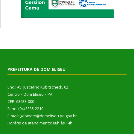
PREFEITURA DE DOM ELISEU
End.: Av. Juscelino Kubitscheck, 02
Centro – Dom Eliseu – PA
CEP: 68633-000
Fone: (94) 3335-2210
E-mail: gabinete@domeliseu.pa.gov.br
Horário de atendimento: 08h às 14h