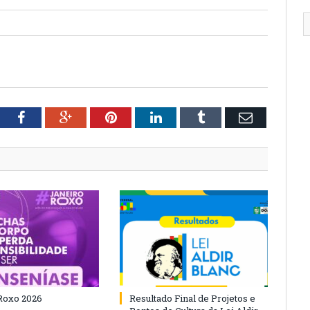
tter
Facebook
Google+
Pinterest
LinkedIn
Tumblr
Email
Roxo 2026
Resultado Final de Projetos e