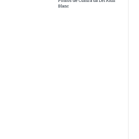
Pontos de Cultura da Lei Aldir
Blanc