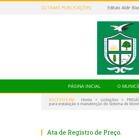
ÚLTIMAS PUBLICAÇÕES:
Editais Aldir B
PÁGINA INICIAL
O MUNICÍ
»
»
VOCÊ ESTÁ EM:
Home
Licitações
PREGÃO
para instalação e manutenção do Sistema de Moni
Ata de Registro de Preço.