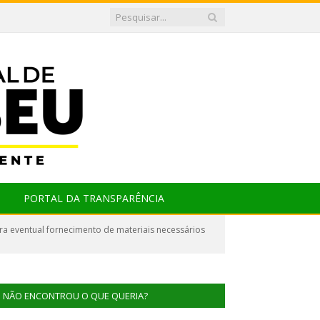
PORTAL DA TRANSPARÊNCIA
a eventual fornecimento de materiais necessários
NÃO ENCONTROU O QUE QUERIA?