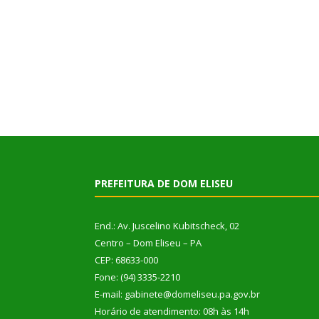
PREFEITURA DE DOM ELISEU
End.: Av. Juscelino Kubitscheck, 02
Centro – Dom Eliseu – PA
CEP: 68633-000
Fone: (94) 3335-2210
E-mail: gabinete@domeliseu.pa.gov.br
Horário de atendimento: 08h às 14h