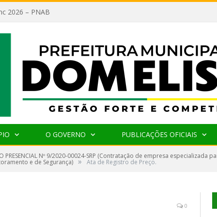
lanc 2026 – PNAB
PIO
O GOVERNO
PUBLICAÇÕES OFICIAIS
 PRESENCIAL Nº 9/2020-00024-SRP (Contratação de empresa especializada par
»
toramento e de Segurança)
Ata de Registro de Preço.
0