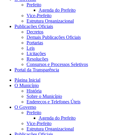
Prefeito
Agenda do Prefeito
Vice-Prefeito
Estrutura Organizacional
Publicações Oficiais
Decretos
Demais Publicações Oficiais
Portarias
Leis
Licitações
Resoluções
Consursos e Processos Seletivos
Portal da Transparência
Página Inicial
O Município
História
Sobre o Município
Endereços e Telefones Úteis
O Governo
Prefeito
Agenda do Prefeito
Vice-Prefeito
Estrutura Organizacional
Publicações Oficiais