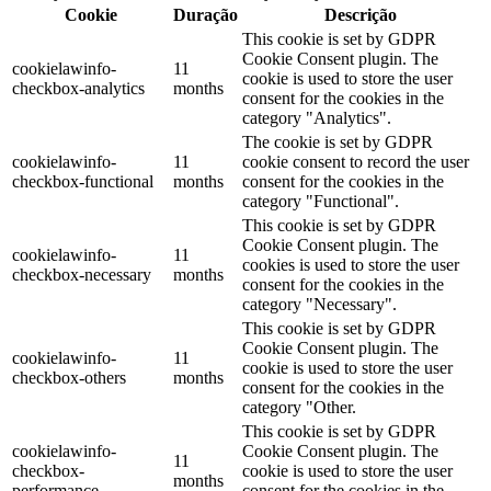
Cookie
Duração
Descrição
This cookie is set by GDPR
Cookie Consent plugin. The
cookielawinfo-
11
cookie is used to store the user
checkbox-analytics
months
consent for the cookies in the
category "Analytics".
The cookie is set by GDPR
cookielawinfo-
11
cookie consent to record the user
checkbox-functional
months
consent for the cookies in the
category "Functional".
This cookie is set by GDPR
Cookie Consent plugin. The
cookielawinfo-
11
cookies is used to store the user
checkbox-necessary
months
consent for the cookies in the
category "Necessary".
This cookie is set by GDPR
Cookie Consent plugin. The
cookielawinfo-
11
cookie is used to store the user
checkbox-others
months
consent for the cookies in the
category "Other.
This cookie is set by GDPR
cookielawinfo-
Cookie Consent plugin. The
11
checkbox-
cookie is used to store the user
months
performance
consent for the cookies in the