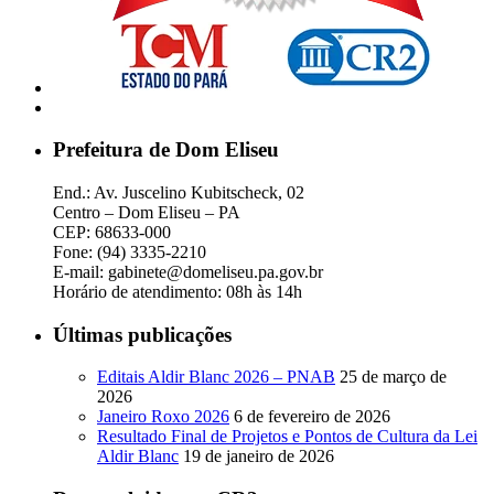
Prefeitura de Dom Eliseu
End.: Av. Juscelino Kubitscheck, 02
Centro – Dom Eliseu – PA
CEP: 68633-000
Fone: (94) 3335-2210
E-mail: gabinete@domeliseu.pa.gov.br
Horário de atendimento: 08h às 14h
Últimas publicações
Editais Aldir Blanc 2026 – PNAB
25 de março de
2026
Janeiro Roxo 2026
6 de fevereiro de 2026
Resultado Final de Projetos e Pontos de Cultura da Lei
Aldir Blanc
19 de janeiro de 2026