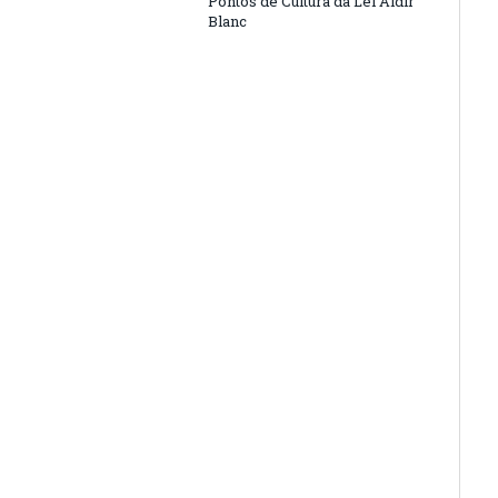
Pontos de Cultura da Lei Aldir
Blanc