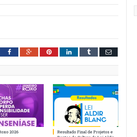
tter
Facebook
Google+
Pinterest
LinkedIn
Tumblr
Email
Roxo 2026
Resultado Final de Projetos e