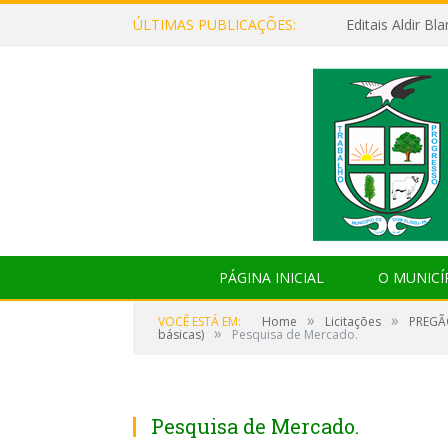
ÚLTIMAS PUBLICAÇÕES:
Editais Aldir B
PÁGINA INICIAL
O MUNICÍ
»
»
VOCÊ ESTÁ EM:
Home
Licitações
PREGÃO
»
básicas)
Pesquisa de Mercado.
Pesquisa de Mercado.