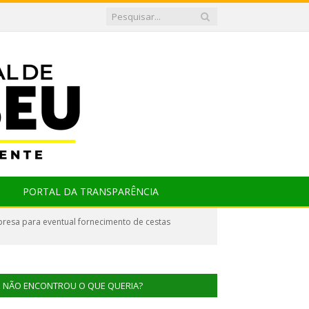
PORTAL DA TRANSPARÊNCIA
resa para eventual fornecimento de cestas
NÃO ENCONTROU O QUE QUERIA?