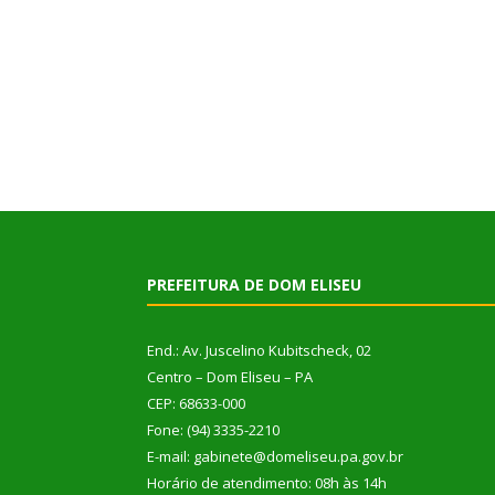
PREFEITURA DE DOM ELISEU
End.: Av. Juscelino Kubitscheck, 02
Centro – Dom Eliseu – PA
CEP: 68633-000
Fone: (94) 3335-2210
E-mail: gabinete@domeliseu.pa.gov.br
Horário de atendimento: 08h às 14h