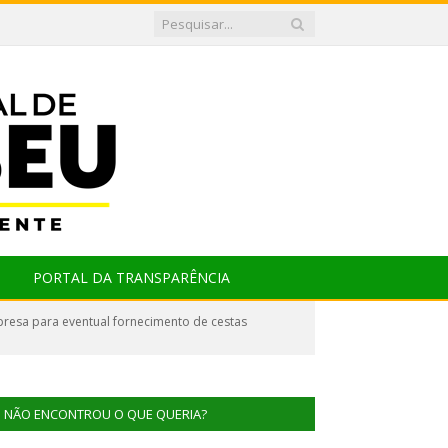
PORTAL DA TRANSPARÊNCIA
resa para eventual fornecimento de cestas
NÃO ENCONTROU O QUE QUERIA?