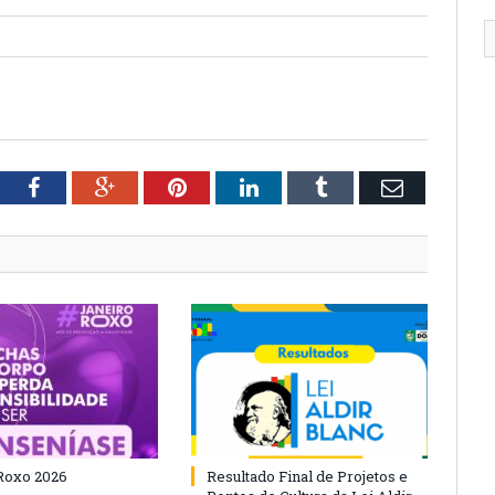
tter
Facebook
Google+
Pinterest
LinkedIn
Tumblr
Email
Roxo 2026
Resultado Final de Projetos e