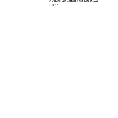
Pontos de Cultura da Lei Aldir
Blanc