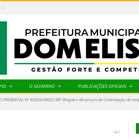
026
PIO
O GOVERNO
PUBLICAÇÕES OFICIAIS
 PRESENCIAL Nº 9/2020-00023-SRP (Registro de preços de Contratação de emp
0