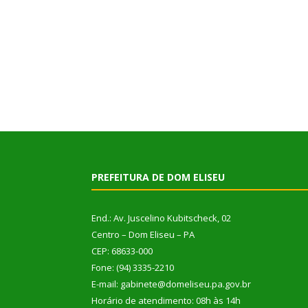
PREFEITURA DE DOM ELISEU
End.: Av. Juscelino Kubitscheck, 02
Centro – Dom Eliseu – PA
CEP: 68633-000
Fone: (94) 3335-2210
E-mail: gabinete@domeliseu.pa.gov.br
Horário de atendimento: 08h às 14h