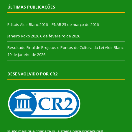
ÚLTIMAS PUBLICAÇÕES
Editais Aldir Blanc 2026 – PNAB
25 de março de 2026
Janeiro Roxo 2026
6 de fevereiro de 2026
Resultado Final de Projetos e Pontos de Cultura da Lei Aldir Blanc
19 de janeiro de 2026
DESENVOLVIDO POR CR2
Muito mais que
criar site
ou
sistema para prefeituras
!