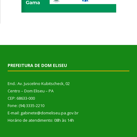
PREFEITURA DE DOM ELISEU
End.: Av. Juscelino Kubitscheck, 02
Centro – Dom Eliseu – PA
CEP: 68633-000
Fone: (94) 3335-2210
E-mail: gabinete@domeliseu.pa.gov.br
Horário de atendimento: 08h às 14h