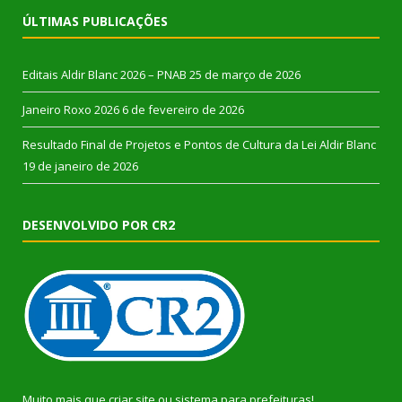
ÚLTIMAS PUBLICAÇÕES
Editais Aldir Blanc 2026 – PNAB
25 de março de 2026
Janeiro Roxo 2026
6 de fevereiro de 2026
Resultado Final de Projetos e Pontos de Cultura da Lei Aldir Blanc
19 de janeiro de 2026
DESENVOLVIDO POR CR2
Muito mais que
criar site
ou
sistema para prefeituras
!