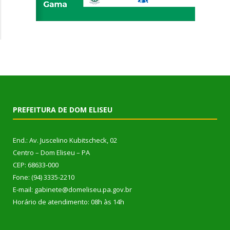
PREFEITURA DE DOM ELISEU
End.: Av. Juscelino Kubitscheck, 02
Centro – Dom Eliseu – PA
CEP: 68633-000
Fone: (94) 3335-2210
E-mail: gabinete@domeliseu.pa.gov.br
Horário de atendimento: 08h às 14h