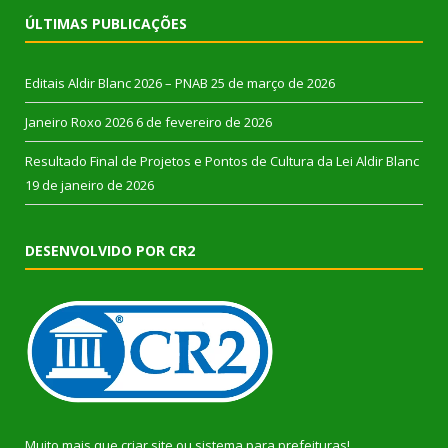
ÚLTIMAS PUBLICAÇÕES
Editais Aldir Blanc 2026 – PNAB
25 de março de 2026
Janeiro Roxo 2026
6 de fevereiro de 2026
Resultado Final de Projetos e Pontos de Cultura da Lei Aldir Blanc
19 de janeiro de 2026
DESENVOLVIDO POR CR2
Muito mais que
criar site
ou
sistema para prefeituras
!