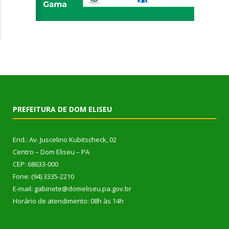
PREFEITURA DE DOM ELISEU
End.: Av. Juscelino Kubitscheck, 02
Centro – Dom Eliseu – PA
CEP: 68633-000
Fone: (94) 3335-2210
E-mail: gabinete@domeliseu.pa.gov.br
Horário de atendimento: 08h às 14h