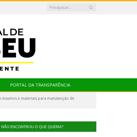
PORTAL DA TRANSPARÊNCIA
 insumos e materiais para manutenção de
NÃO ENCONTROU O QUE QUERIA?