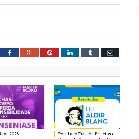
tter
Facebook
Google+
Pinterest
LinkedIn
Tumblr
Email
Roxo 2026
Resultado Final de Projetos e