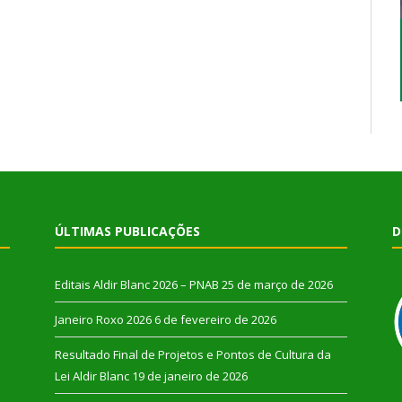
ÚLTIMAS PUBLICAÇÕES
D
Editais Aldir Blanc 2026 – PNAB
25 de março de 2026
Janeiro Roxo 2026
6 de fevereiro de 2026
Resultado Final de Projetos e Pontos de Cultura da
Lei Aldir Blanc
19 de janeiro de 2026