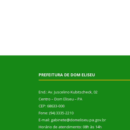
PREFEITURA DE DOM ELISEU
End.: Av. Juscelino Kubitscheck, 02
Centro – Dom Eliseu – PA
CEP: 68633-000
Fone: (94) 3335-2210
E-mail: gabinete@domeliseu.pa.gov.br
Horário de atendimento: 08h às 14h