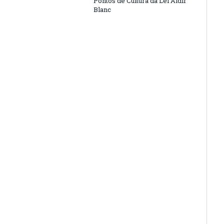
Pontos de Cultura da Lei Aldir
Blanc