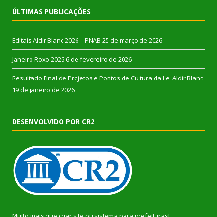
ÚLTIMAS PUBLICAÇÕES
Editais Aldir Blanc 2026 – PNAB
25 de março de 2026
Janeiro Roxo 2026
6 de fevereiro de 2026
Resultado Final de Projetos e Pontos de Cultura da Lei Aldir Blanc
19 de janeiro de 2026
DESENVOLVIDO POR CR2
Muito mais que
criar site
ou
sistema para prefeituras
!