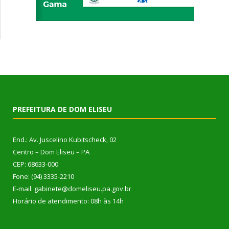
PREFEITURA DE DOM ELISEU
End.: Av. Juscelino Kubitscheck, 02
Centro – Dom Eliseu – PA
CEP: 68633-000
Fone: (94) 3335-2210
E-mail: gabinete@domeliseu.pa.gov.br
Horário de atendimento: 08h às 14h