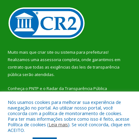
Muito mais que
criar site
ou
sistema para prefeituras
!
Realizamos uma
assessoria
completa, onde garantimos em
contrato que todas as exigências das
leis de transparência
pública
serão atendidas.
Conheça o
PNTP
e o
Radar da Transparência Pública
Nós usamos cookies para melhorar sua experiência de
navegação no portal. Ao utilizar nosso portal, você
concorda com a política de monitoramento de cookies.
Para ter mais informações sobre como isso é feito, acesse
Todos os direitos reservados a Prefeitura Municipal de Dom
Política de cookies (
Leia mais
). Se você concorda, clique em
Eliseu.
ACEITO.