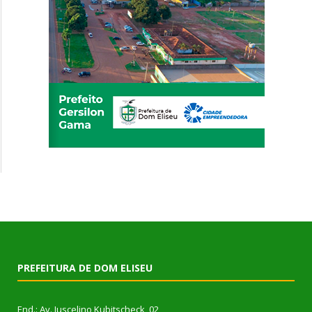
PREFEITURA DE DOM ELISEU
End.: Av. Juscelino Kubitscheck, 02