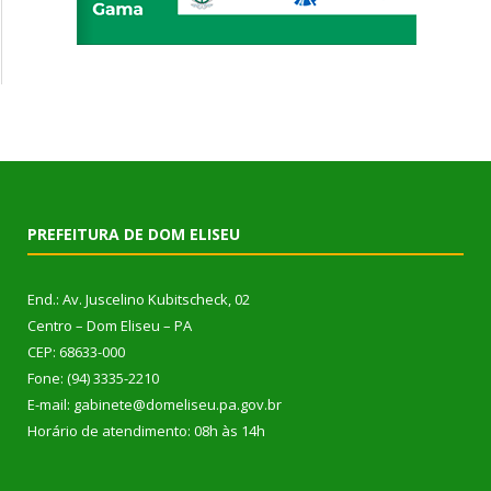
PREFEITURA DE DOM ELISEU
End.: Av. Juscelino Kubitscheck, 02
Centro – Dom Eliseu – PA
CEP: 68633-000
Fone: (94) 3335-2210
E-mail: gabinete@domeliseu.pa.gov.br
Horário de atendimento: 08h às 14h