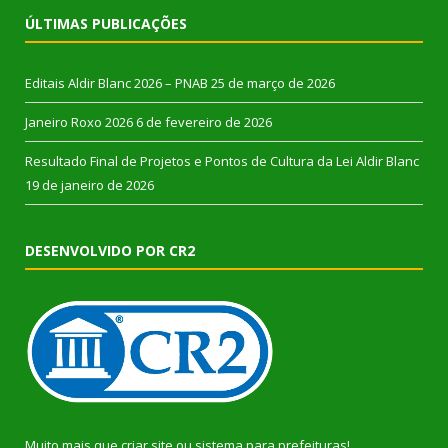
ÚLTIMAS PUBLICAÇÕES
Editais Aldir Blanc 2026 – PNAB
25 de março de 2026
Janeiro Roxo 2026
6 de fevereiro de 2026
Resultado Final de Projetos e Pontos de Cultura da Lei Aldir Blanc
19 de janeiro de 2026
DESENVOLVIDO POR CR2
Muito mais que
criar site
ou
sistema para prefeituras
!