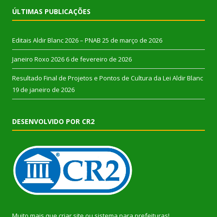
ÚLTIMAS PUBLICAÇÕES
Editais Aldir Blanc 2026 – PNAB
25 de março de 2026
Janeiro Roxo 2026
6 de fevereiro de 2026
Resultado Final de Projetos e Pontos de Cultura da Lei Aldir Blanc
19 de janeiro de 2026
DESENVOLVIDO POR CR2
Muito mais que
criar site
ou
sistema para prefeituras
!