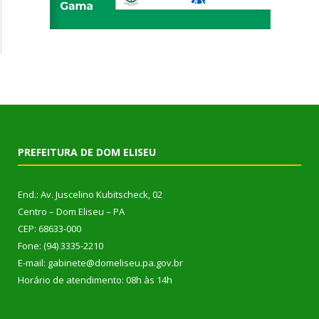
PREFEITURA DE DOM ELISEU
End.: Av. Juscelino Kubitscheck, 02
Centro – Dom Eliseu – PA
CEP: 68633-000
Fone: (94) 3335-2210
E-mail: gabinete@domeliseu.pa.gov.br
Horário de atendimento: 08h às 14h