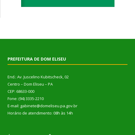
PREFEITURA DE DOM ELISEU
End.: Av. Juscelino Kubitscheck, 02
Centro – Dom Eliseu – PA
CEP: 68633-000
Fone: (94) 3335-2210
E-mail: gabinete@domeliseu.pa.gov.br
Horário de atendimento: 08h às 14h