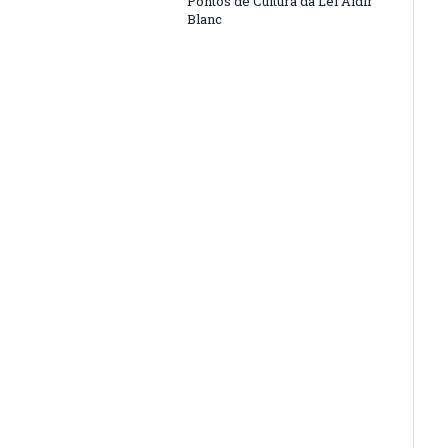
Pontos de Cultura da Lei Aldir
Blanc