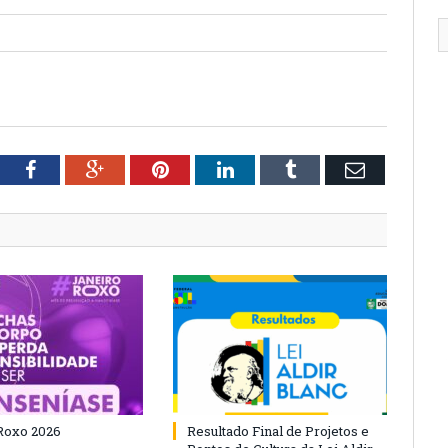
tter
Facebook
Google+
Pinterest
LinkedIn
Tumblr
Email
Roxo 2026
Resultado Final de Projetos e