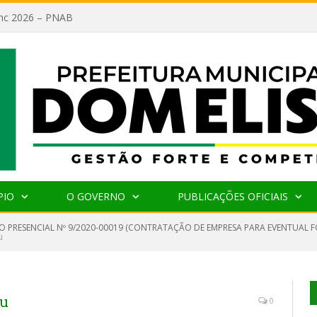
lanc 2026 – PNAB
PIO
O GOVERNO
PUBLICAÇÕES OFICIAIS
O PRESENCIAL Nº 9/2020-00019 (CONTRATAÇÃO DE EMPRESA PARA EVENTUAL 
u
ou
0