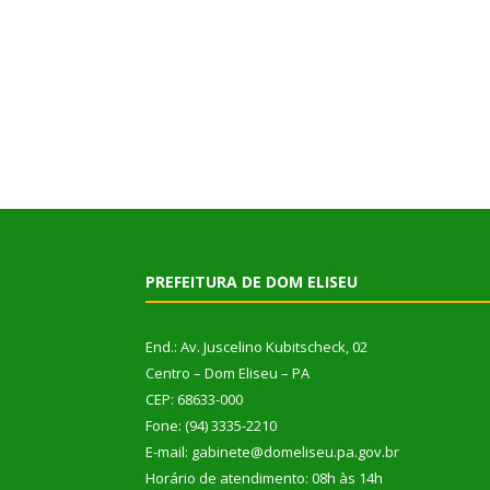
PREFEITURA DE DOM ELISEU
End.: Av. Juscelino Kubitscheck, 02
Centro – Dom Eliseu – PA
CEP: 68633-000
Fone: (94) 3335-2210
E-mail: gabinete@domeliseu.pa.gov.br
Horário de atendimento: 08h às 14h