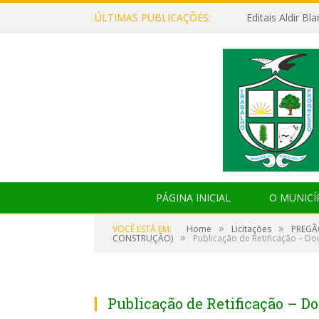
ÚLTIMAS PUBLICAÇÕES:
Editais Aldir B
PÁGINA INICIAL
O MUNICÍ
»
»
VOCÊ ESTÁ EM:
Home
Licitações
PREGÃ
»
CONSTRUÇÃO)
Publicação de Retificação – Do
Publicação de Retificação – D