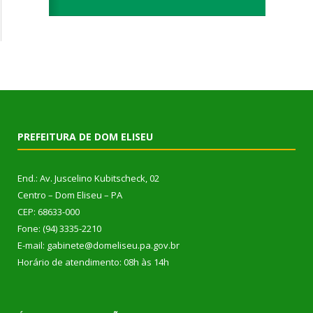
PREFEITURA DE DOM ELISEU
End.: Av. Juscelino Kubitscheck, 02
Centro – Dom Eliseu – PA
CEP: 68633-000
Fone: (94) 3335-2210
E-mail: gabinete@domeliseu.pa.gov.br
Horário de atendimento: 08h às 14h