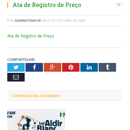
Ata de Registro de Preço
0
POR
ADMINISTRADOR
EM
27 DE OUTUBRO DE 2020
Ata de Registro de Preço
COMPARTILHAR:
Twitter
Facebook
Google+
Pinterest
LinkedIn
Tumblr
Email
CONTEÚDO RELACIONADO