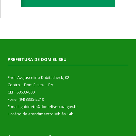
PREFEITURA DE DOM ELISEU
End.: Av. Juscelino Kubitscheck, 02
Centro – Dom Eliseu – PA
CEP: 68633-000
Fone: (94) 3335-2210
E-mail: gabinete@domeliseu.pa.gov.br
Horário de atendimento: 08h às 14h