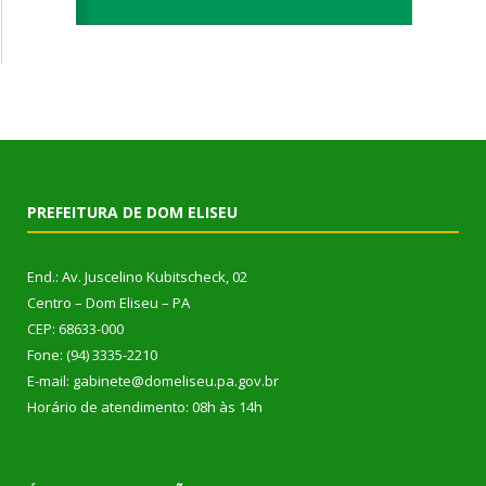
PREFEITURA DE DOM ELISEU
End.: Av. Juscelino Kubitscheck, 02
Centro – Dom Eliseu – PA
CEP: 68633-000
Fone: (94) 3335-2210
E-mail: gabinete@domeliseu.pa.gov.br
Horário de atendimento: 08h às 14h