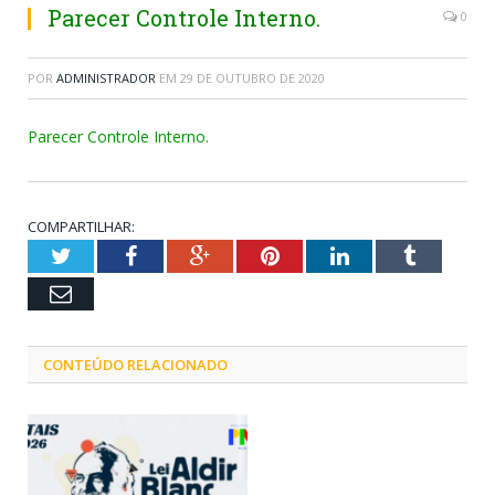
Parecer Controle Interno.
0
POR
ADMINISTRADOR
EM
29 DE OUTUBRO DE 2020
Parecer Controle Interno.
COMPARTILHAR:
Twitter
Facebook
Google+
Pinterest
LinkedIn
Tumblr
Email
CONTEÚDO RELACIONADO