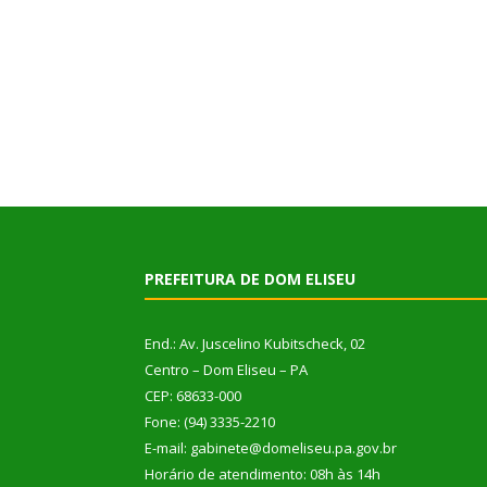
PREFEITURA DE DOM ELISEU
End.: Av. Juscelino Kubitscheck, 02
Centro – Dom Eliseu – PA
CEP: 68633-000
Fone: (94) 3335-2210
E-mail: gabinete@domeliseu.pa.gov.br
Horário de atendimento: 08h às 14h