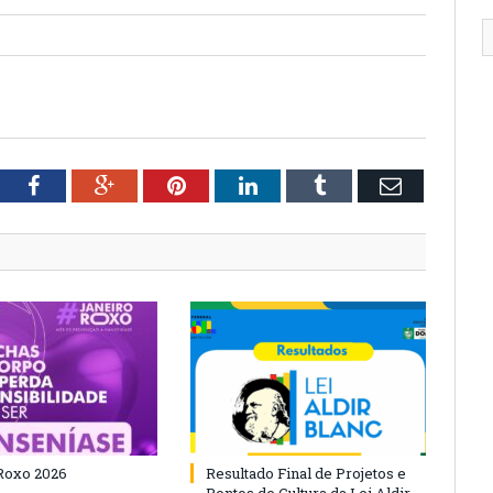
tter
Facebook
Google+
Pinterest
LinkedIn
Tumblr
Email
Roxo 2026
Resultado Final de Projetos e