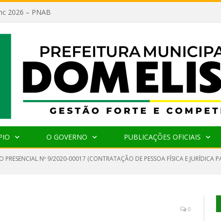
lanc 2026 – PNAB
PIO
O GOVERNO
PUBLICAÇÕES OFICIAIS
O PRESENCIAL Nº 9/2020-00017 (CONTRATAÇÃO DE PESSOA FÍSICA E JURÍDICA
0