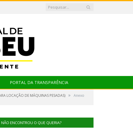
PORTAL DA TRANSPARÊNCIA
»
 PARA LOCAÇÃO DE MÁQUINAS PESADAS)
Anexo
NÃO ENCONTROU O QUE QUERIA?