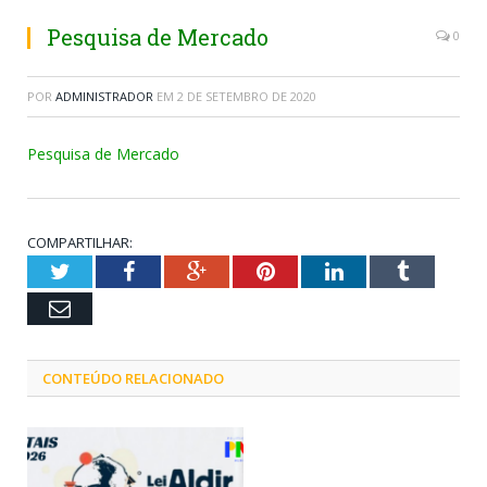
Pesquisa de Mercado
0
POR
ADMINISTRADOR
EM
2 DE SETEMBRO DE 2020
Pesquisa de Mercado
COMPARTILHAR:
Twitter
Facebook
Google+
Pinterest
LinkedIn
Tumblr
Email
CONTEÚDO RELACIONADO