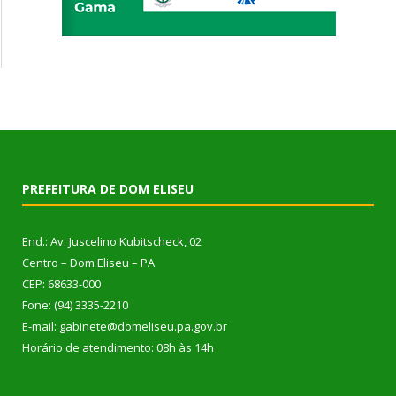
PREFEITURA DE DOM ELISEU
End.: Av. Juscelino Kubitscheck, 02
Centro – Dom Eliseu – PA
CEP: 68633-000
Fone: (94) 3335-2210
E-mail: gabinete@domeliseu.pa.gov.br
Horário de atendimento: 08h às 14h