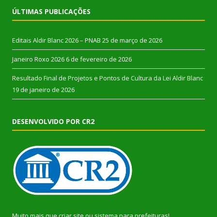
ÚLTIMAS PUBLICAÇÕES
Editais Aldir Blanc 2026 – PNAB
25 de março de 2026
Janeiro Roxo 2026
6 de fevereiro de 2026
Resultado Final de Projetos e Pontos de Cultura da Lei Aldir Blanc
19 de janeiro de 2026
DESENVOLVIDO POR CR2
Muito mais que
criar site
ou
sistema para prefeituras
!