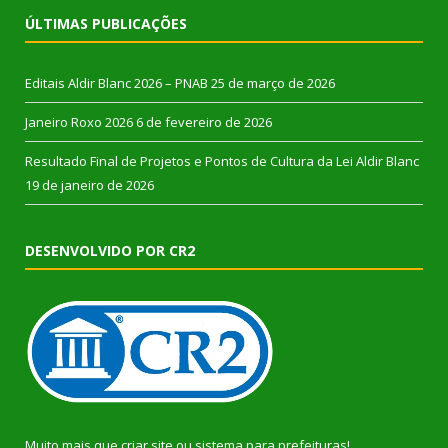
ÚLTIMAS PUBLICAÇÕES
Editais Aldir Blanc 2026 – PNAB
25 de março de 2026
Janeiro Roxo 2026
6 de fevereiro de 2026
Resultado Final de Projetos e Pontos de Cultura da Lei Aldir Blanc
19 de janeiro de 2026
DESENVOLVIDO POR CR2
Muito mais que
criar site
ou
sistema para prefeituras
!