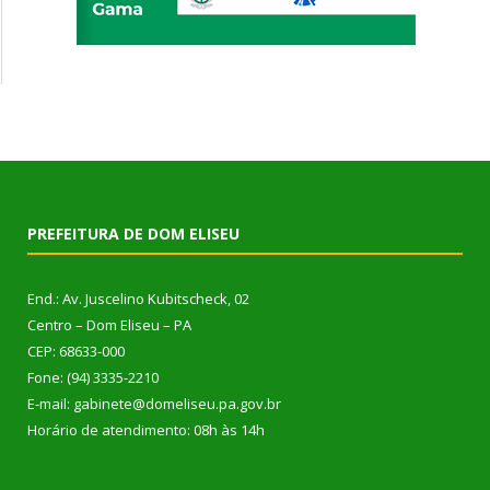
PREFEITURA DE DOM ELISEU
End.: Av. Juscelino Kubitscheck, 02
Centro – Dom Eliseu – PA
CEP: 68633-000
Fone: (94) 3335-2210
E-mail: gabinete@domeliseu.pa.gov.br
Horário de atendimento: 08h às 14h