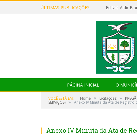
ÚLTIMAS PUBLICAÇÕES:
Editais Aldir B
PÁGINA INICIAL
O MUNICÍ
»
»
VOCÊ ESTÁ EM:
Home
Licitações
PREGÃ
»
SERVIÇOS)
Anexo IV Minuta da Ata de Registro 
Anexo IV Minuta da Ata de Reg