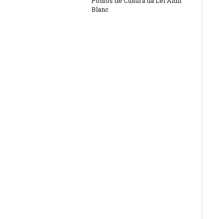
Pontos de Cultura da Lei Aldir
Blanc