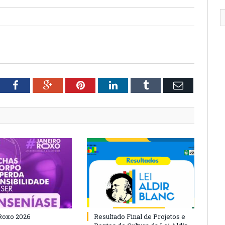
tter
Facebook
Google+
Pinterest
LinkedIn
Tumblr
Email
Roxo 2026
Resultado Final de Projetos e