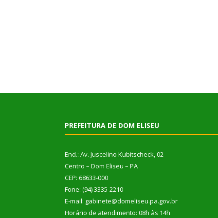
PREFEITURA DE DOM ELISEU
End.: Av. Juscelino Kubitscheck, 02
Centro – Dom Eliseu – PA
CEP: 68633-000
Fone: (94) 3335-2210
E-mail: gabinete@domeliseu.pa.gov.br
Horário de atendimento: 08h às 14h