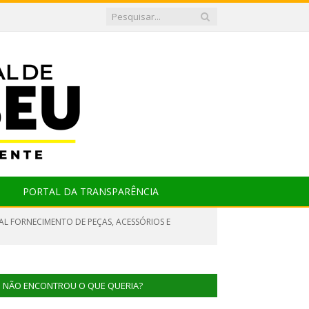
PORTAL DA TRANSPARÊNCIA
AL FORNECIMENTO DE PEÇAS, ACESSÓRIOS E
NÃO ENCONTROU O QUE QUERIA?