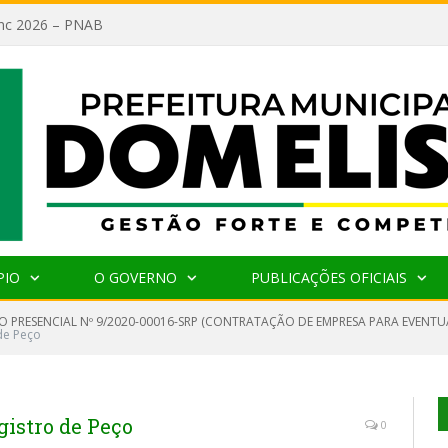
lanc 2026 – PNAB
PIO
O GOVERNO
PUBLICAÇÕES OFICIAIS
O PRESENCIAL Nº 9/2020-00016-SRP (CONTRATAÇÃO DE EMPRESA PARA EVENTU
de Peço
istro de Peço
0