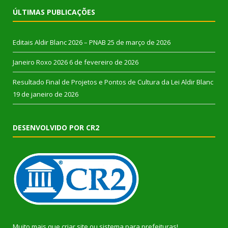
ÚLTIMAS PUBLICAÇÕES
Editais Aldir Blanc 2026 – PNAB
25 de março de 2026
Janeiro Roxo 2026
6 de fevereiro de 2026
Resultado Final de Projetos e Pontos de Cultura da Lei Aldir Blanc
19 de janeiro de 2026
DESENVOLVIDO POR CR2
Muito mais que
criar site
ou
sistema para prefeituras
!