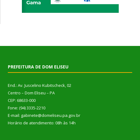
PREFEITURA DE DOM ELISEU
End.: Av. Juscelino Kubitscheck, 02
Centro – Dom Eliseu – PA
CEP: 68633-000
Fone: (94) 3335-2210
E-mail: gabinete@domeliseu.pa.gov.br
Horário de atendimento: 08h às 14h