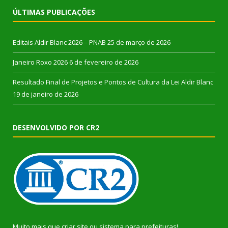
ÚLTIMAS PUBLICAÇÕES
Editais Aldir Blanc 2026 – PNAB
25 de março de 2026
Janeiro Roxo 2026
6 de fevereiro de 2026
Resultado Final de Projetos e Pontos de Cultura da Lei Aldir Blanc
19 de janeiro de 2026
DESENVOLVIDO POR CR2
Muito mais que
criar site
ou
sistema para prefeituras
!