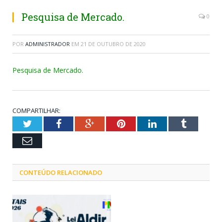
Pesquisa de Mercado.
0
POR
ADMINISTRADOR
EM
21 DE OUTUBRO DE 2020
Pesquisa de Mercado.
COMPARTILHAR:
Twitter
Facebook
Google+
Pinterest
LinkedIn
Tumblr
Email
CONTEÚDO RELACIONADO