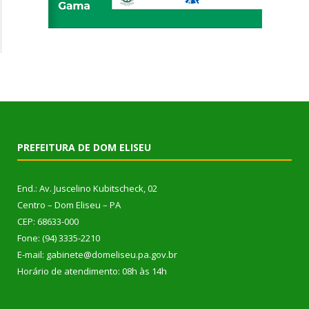
PREFEITURA DE DOM ELISEU
End.: Av. Juscelino Kubitscheck, 02
Centro – Dom Eliseu – PA
CEP: 68633-000
Fone: (94) 3335-2210
E-mail: gabinete@domeliseu.pa.gov.br
Horário de atendimento: 08h às 14h