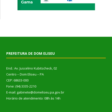
PREFEITURA DE DOM ELISEU
End.: Av. Juscelino Kubitscheck, 02
Centro – Dom Eliseu – PA
CEP: 68633-000
Fone: (94) 3335-2210
E-mail: gabinete@domeliseu.pa.gov.br
Horário de atendimento: 08h às 14h