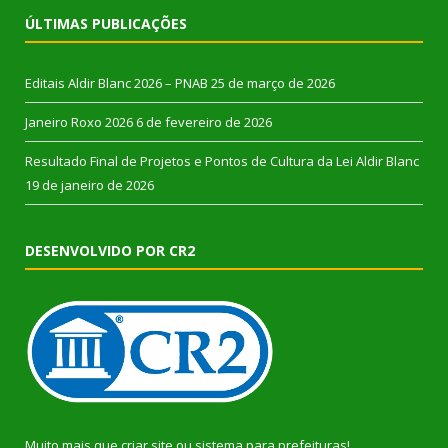
ÚLTIMAS PUBLICAÇÕES
Editais Aldir Blanc 2026 – PNAB
25 de março de 2026
Janeiro Roxo 2026
6 de fevereiro de 2026
Resultado Final de Projetos e Pontos de Cultura da Lei Aldir Blanc
19 de janeiro de 2026
DESENVOLVIDO POR CR2
Muito mais que
criar site
ou
sistema para prefeituras
!