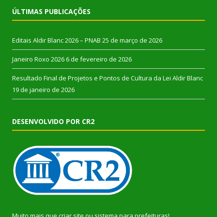
ÚLTIMAS PUBLICAÇÕES
Editais Aldir Blanc 2026 – PNAB
25 de março de 2026
Janeiro Roxo 2026
6 de fevereiro de 2026
Resultado Final de Projetos e Pontos de Cultura da Lei Aldir Blanc
19 de janeiro de 2026
DESENVOLVIDO POR CR2
Muito mais que
criar site
ou
sistema para prefeituras
!