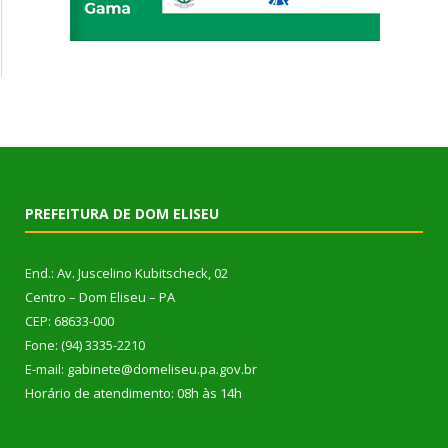
PREFEITURA DE DOM ELISEU
End.: Av. Juscelino Kubitscheck, 02
Centro – Dom Eliseu – PA
CEP: 68633-000
Fone: (94) 3335-2210
E-mail: gabinete@domeliseu.pa.gov.br
Horário de atendimento: 08h às 14h