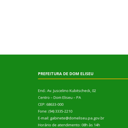
PREFEITURA DE DOM ELISEU
End.: Av. Juscelino Kubitscheck, 02
Centro – Dom Eliseu – PA
CEP: 68633-000
Fone: (94) 3335-2210
E-mail: gabinete@domeliseu.pa.gov.br
Horário de atendimento: 08h às 14h