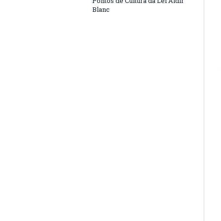
Pontos de Cultura da Lei Aldir
Blanc