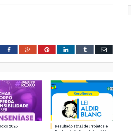
tter
Facebook
Google+
Pinterest
LinkedIn
Tumblr
Email
Roxo 2026
Resultado Final de Projetos e