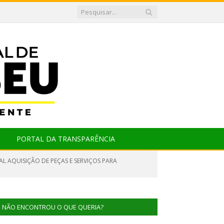
PORTAL DA TRANSPARÊNCIA
L AQUISIÇÃO DE PEÇAS E SERVIÇOS PARA
NÃO ENCONTROU O QUE QUERIA?