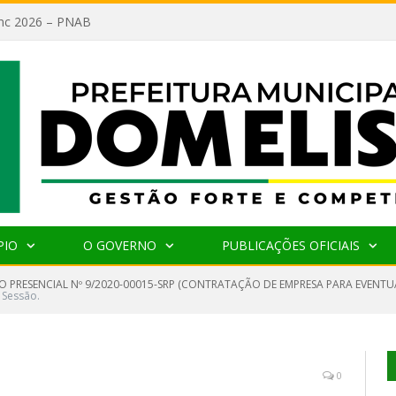
lanc 2026 – PNAB
PIO
O GOVERNO
PUBLICAÇÕES OFICIAIS
O PRESENCIAL Nº 9/2020-00015-SRP (CONTRATAÇÃO DE EMPRESA PARA EVENTUA
 Sessão.
0