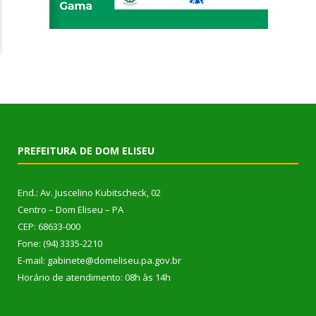
PREFEITURA DE DOM ELISEU
End.: Av. Juscelino Kubitscheck, 02
Centro – Dom Eliseu – PA
CEP: 68633-000
Fone: (94) 3335-2210
E-mail: gabinete@domeliseu.pa.gov.br
Horário de atendimento: 08h às 14h