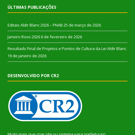
ÚLTIMAS PUBLICAÇÕES
Editais Aldir Blanc 2026 – PNAB
25 de março de 2026
Janeiro Roxo 2026
6 de fevereiro de 2026
Resultado Final de Projetos e Pontos de Cultura da Lei Aldir Blanc
19 de janeiro de 2026
DESENVOLVIDO POR CR2
Muito mais que
criar site
ou
sistema para prefeituras
!