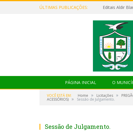
ÚLTIMAS PUBLICAÇÕES:
Editais Aldir B
PÁGINA INICIAL
O MUNICÍ
»
»
VOCÊ ESTÁ EM:
Home
Licitações
PREGÃ
»
ACESSÓRIOS)
Sessão de Julgamento.
Sessão de Julgamento.