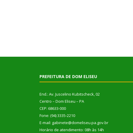
PREFEITURA DE DOM ELISEU
End.: Av. Juscelino Kubitscheck, 02
Centro – Dom Eliseu – PA
CEP: 68633-000
Fone: (94) 3335-2210
E-mail: gabinete@domeliseu.pa.gov.br
Horário de atendimento: 08h às 14h