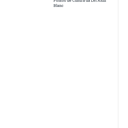
Pontos de Cultura da Lei Aldir
Blanc