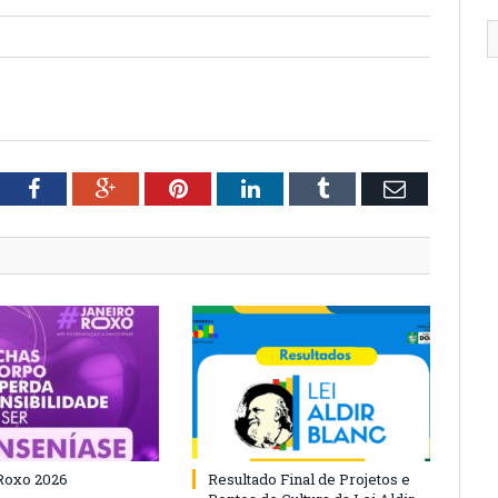
tter
Facebook
Google+
Pinterest
LinkedIn
Tumblr
Email
Roxo 2026
Resultado Final de Projetos e