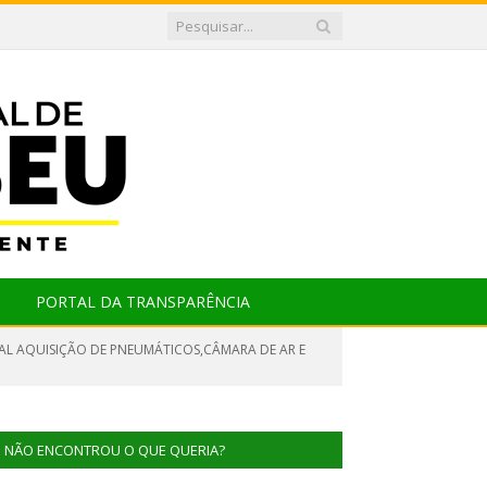
PORTAL DA TRANSPARÊNCIA
UAL AQUISIÇÃO DE PNEUMÁTICOS,CÂMARA DE AR E
NÃO ENCONTROU O QUE QUERIA?