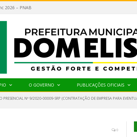
lanc 2026 – PNAB
PIO
O GOVERNO
PUBLICAÇÕES OFICIAIS
O PRESENCIAL Nº 9/2020-00009-SRP (CONTRATAÇÃO DE EMPRESA PARA EVENT
0