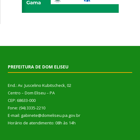
PREFEITURA DE DOM ELISEU
End.: Av. Juscelino Kubitscheck, 02
Centro – Dom Eliseu – PA
CEP: 68633-000
Fone: (94) 3335-2210
E-mail: gabinete@domeliseu.pa.gov.br
Horário de atendimento: 08h às 14h