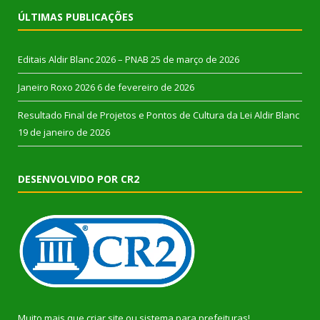
ÚLTIMAS PUBLICAÇÕES
Editais Aldir Blanc 2026 – PNAB
25 de março de 2026
Janeiro Roxo 2026
6 de fevereiro de 2026
Resultado Final de Projetos e Pontos de Cultura da Lei Aldir Blanc
19 de janeiro de 2026
DESENVOLVIDO POR CR2
Muito mais que
criar site
ou
sistema para prefeituras
!