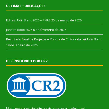
ÚLTIMAS PUBLICAÇÕES
Editais Aldir Blanc 2026 – PNAB
25 de março de 2026
Janeiro Roxo 2026
6 de fevereiro de 2026
Resultado Final de Projetos e Pontos de Cultura da Lei Aldir Blanc
19 de janeiro de 2026
DESENVOLVIDO POR CR2
Muito mais que
criar site
ou
sistema para prefeituras
!