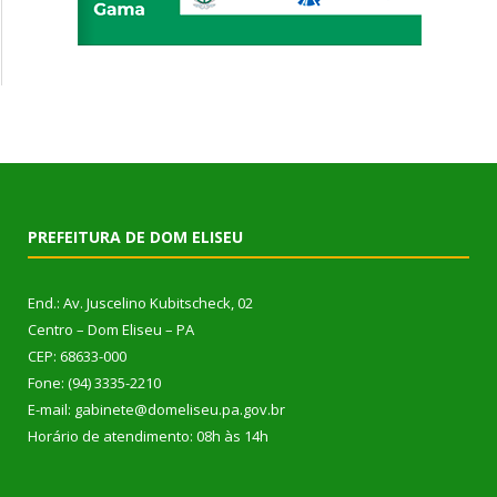
PREFEITURA DE DOM ELISEU
End.: Av. Juscelino Kubitscheck, 02
Centro – Dom Eliseu – PA
CEP: 68633-000
Fone: (94) 3335-2210
E-mail: gabinete@domeliseu.pa.gov.br
Horário de atendimento: 08h às 14h