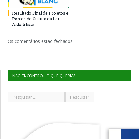
Resultado Final de Projetos e
Pontos de Cultura da Lei
Aldir Blanc
Os comentários estão fechados.
NÃO ENCONTROU O QUE QUERIA?