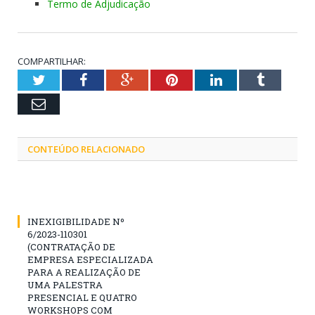
Termo de Adjudicação
COMPARTILHAR:
Twitter
Facebook
Google+
Pinterest
LinkedIn
Tumblr
Email
CONTEÚDO RELACIONADO
INEXIGIBILIDADE Nº
6/2023-110301
(CONTRATAÇÃO DE
EMPRESA ESPECIALIZADA
PARA A REALIZAÇÃO DE
UMA PALESTRA
PRESENCIAL E QUATRO
WORKSHOPS COM