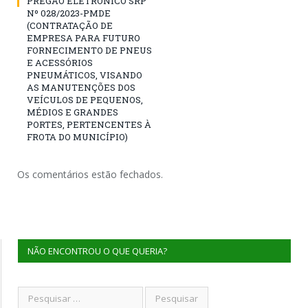
PREGÃO ELETRÔNICO SRP
Nº 028/2023-PMDE
(CONTRATAÇÃO DE
EMPRESA PARA FUTURO
FORNECIMENTO DE PNEUS
E ACESSÓRIOS
PNEUMÁTICOS, VISANDO
AS MANUTENÇÕES DOS
VEÍCULOS DE PEQUENOS,
MÉDIOS E GRANDES
PORTES, PERTENCENTES À
FROTA DO MUNICÍPIO)
Os comentários estão fechados.
NÃO ENCONTROU O QUE QUERIA?