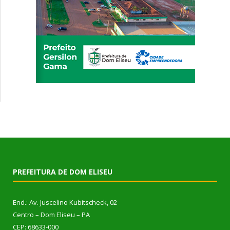
PREFEITURA DE DOM ELISEU
End.: Av. Juscelino Kubitscheck, 02
Centro – Dom Eliseu – PA
CEP: 68633-000