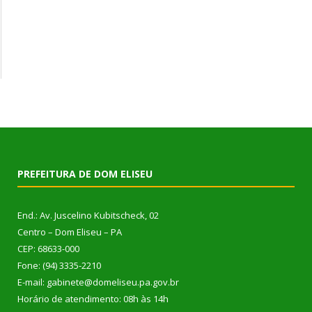
PREFEITURA DE DOM ELISEU
End.: Av. Juscelino Kubitscheck, 02
Centro – Dom Eliseu – PA
CEP: 68633-000
Fone: (94) 3335-2210
E-mail: gabinete@domeliseu.pa.gov.br
Horário de atendimento: 08h às 14h