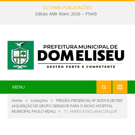
ÚLTIMAS PUBLICAÇÕES:
Editais Aldir Blanc 2026 – PNAB
MENU
»
»
Home
Licitações
PREGÃO PRESENCIAL Nº 9/2019-281003
(AQUISIÇÃO DE GRUPO GERADOR PARA O NOVO HOSPITAL
»
MUNICIPAL PAULO VIDAL)
11_ANEXO II DECLARAÇOES.pdf