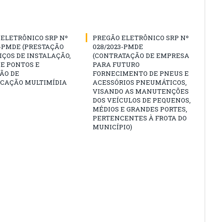
ELETRÔNICO SRP Nº
PREGÃO ELETRÔNICO SRP Nº
3-PMDE (PRESTAÇÃO
028/2023-PMDE
IÇOS DE INSTALAÇÃO,
(CONTRATAÇÃO DE EMPRESA
E PONTOS E
PARA FUTURO
ÃO DE
FORNECIMENTO DE PNEUS E
CAÇÃO MULTIMÍDIA
ACESSÓRIOS PNEUMÁTICOS,
VISANDO AS MANUTENÇÕES
DOS VEÍCULOS DE PEQUENOS,
MÉDIOS E GRANDES PORTES,
PERTENCENTES À FROTA DO
MUNICÍPIO)