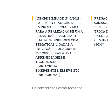
INEXIGIBILIDADE Nº 6/2023-
PREGÃO 
110301 (CONTRATAÇÃO DE
031/202
EMPRESA ESPECIALIZADA
DE SERV
PARA A REALIZAÇÃO DE UMA
TROCA D
PALESTRA PRESENCIAL E
EXECUÇ
QUATRO WORKSHOPS COM
COMUNI
TEMÁTICAS LIGADAS À
(SCM))
INOVAÇÃO EDUCACIONAL,
METODOLOGIAS ATIVAS DE
APRENDIZAGEM E
TECNOLOGIAS
EDUCACIONAIS
EMERGENTES, EM EVENTO
EDUCACIONAL)
Os comentários estão fechados.