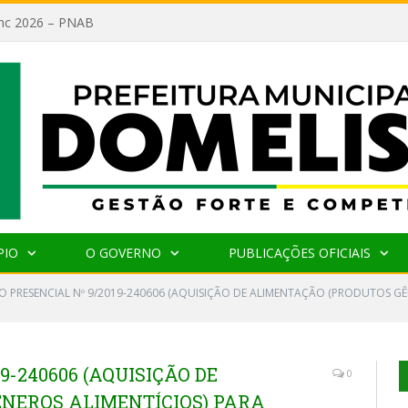
lanc 2026 – PNAB
PIO
O GOVERNO
PUBLICAÇÕES OFICIAIS
O PRESENCIAL Nº 9/2019-240606 (AQUISIÇÃO DE ALIMENTAÇÃO (PRODUTOS G
9-240606 (AQUISIÇÃO DE
0
NEROS ALIMENTÍCIOS) PARA