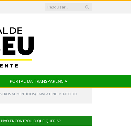
PORTAL DA TRANSPARÊNCIA
ÊNEROS ALIMENTÍCIOS) PARA ATENDIMENTO DO
NÃO ENCONTROU O QUE QUERIA?