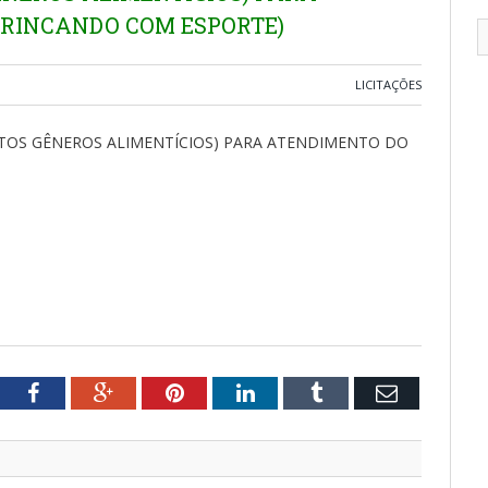
BRINCANDO COM ESPORTE)
LICITAÇÕES
UTOS GÊNEROS ALIMENTÍCIOS) PARA ATENDIMENTO DO
tter
Facebook
Google+
Pinterest
LinkedIn
Tumblr
Email