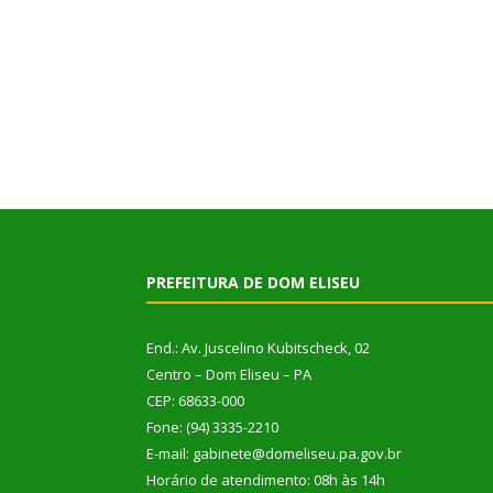
PREFEITURA DE DOM ELISEU
End.: Av. Juscelino Kubitscheck, 02
Centro – Dom Eliseu – PA
CEP: 68633-000
Fone: (94) 3335-2210
E-mail: gabinete@domeliseu.pa.gov.br
Horário de atendimento: 08h às 14h