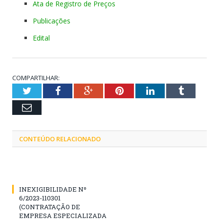
Ata de Registro de Preços
Publicações
Edital
COMPARTILHAR:
Twitter
Facebook
Google+
Pinterest
LinkedIn
Tumblr
Email
CONTEÚDO RELACIONADO
INEXIGIBILIDADE Nº
6/2023-110301
(CONTRATAÇÃO DE
EMPRESA ESPECIALIZADA