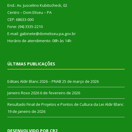
End.: Av. Juscelino Kubitscheck, 02
Centro – Dom Eliseu – PA
CEP: 68633-000
Fone: (94) 3335-2210
E-mail: gabinete@domeliseu.pa.gov.br
Horário de atendimento: 08h às 14h
ÚLTIMAS PUBLICAÇÕES
Editais Aldir Blanc 2026 – PNAB
25 de março de 2026
Janeiro Roxo 2026
6 de fevereiro de 2026
Resultado Final de Projetos e Pontos de Cultura da Lei Aldir Blanc
19 de janeiro de 2026
DESENVOLVIDO POR CR2