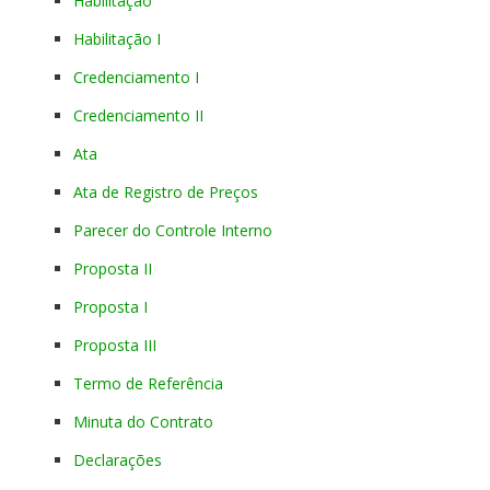
Habilitação
Habilitação I
Credenciamento I
Credenciamento II
Ata
Ata de Registro de Preços
Parecer do Controle Interno
Proposta II
Proposta I
Proposta III
Termo de Referência
Minuta do Contrato
Declarações