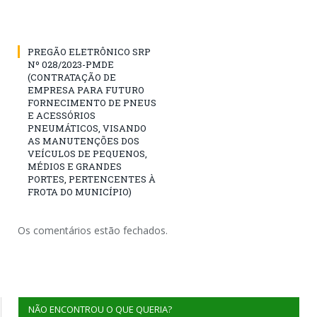
PREGÃO ELETRÔNICO SRP
Nº 028/2023-PMDE
(CONTRATAÇÃO DE
EMPRESA PARA FUTURO
FORNECIMENTO DE PNEUS
E ACESSÓRIOS
PNEUMÁTICOS, VISANDO
AS MANUTENÇÕES DOS
VEÍCULOS DE PEQUENOS,
MÉDIOS E GRANDES
PORTES, PERTENCENTES À
FROTA DO MUNICÍPIO)
Os comentários estão fechados.
NÃO ENCONTROU O QUE QUERIA?