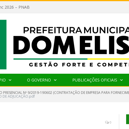
lanc 2026 – PNAB
PIO
O GOVERNO
PUBLICAÇÕES OFICIAIS
O PRESENCIAL Nº 9/2019-190602 (CONTRATAÇÃO DE EMPRESA PARA FORNECI
O DE ADJUCAÇÃO.pdf
0