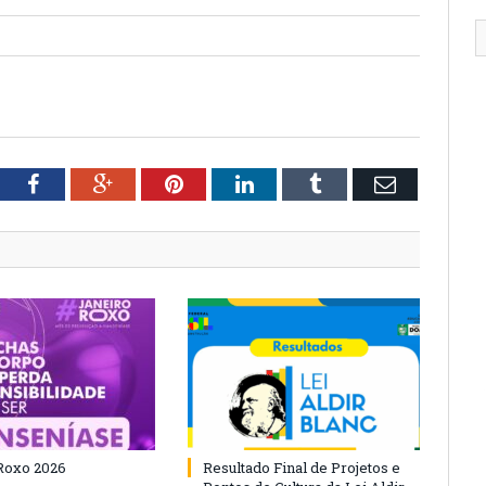
tter
Facebook
Google+
Pinterest
LinkedIn
Tumblr
Email
Roxo 2026
Resultado Final de Projetos e