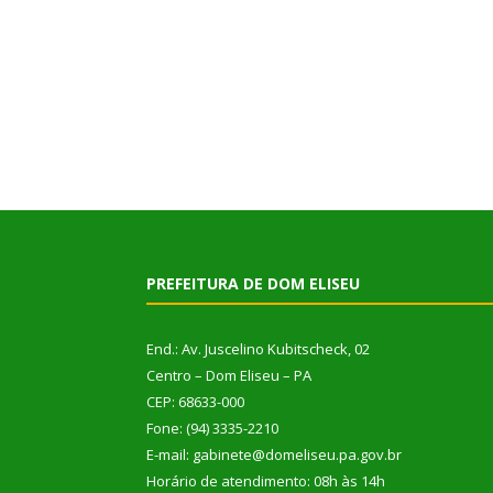
PREFEITURA DE DOM ELISEU
End.: Av. Juscelino Kubitscheck, 02
Centro – Dom Eliseu – PA
CEP: 68633-000
Fone: (94) 3335-2210
E-mail: gabinete@domeliseu.pa.gov.br
Horário de atendimento: 08h às 14h