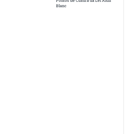
Pontos de Cultura da Lei Aldir
Blanc