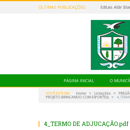
ÚLTIMAS PUBLICAÇÕES:
Editais Aldir B
PÁGINA INICIAL
O MUNICÍ
»
»
VOCÊ ESTÁ EM:
Home
Licitações
PREGÃ
»
PROJETO BRINCANDO COM ESPORTES)
4_TERM
4_TERMO DE ADJUCAÇÃO.pdf