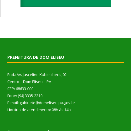
PREFEITURA DE DOM ELISEU
End.: Av. Juscelino Kubitscheck, 02
Centro – Dom Eliseu – PA
CEP: 68633-000
Fone: (94) 3335-2210
E-mail: gabinete@domeliseu.pa.gov.br
Horário de atendimento: 08h às 14h