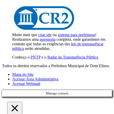
Muito mais que
criar site
ou
sistema para prefeituras
!
Realizamos uma
assessoria
completa, onde garantimos em
contrato que todas as exigências das
leis de transparência
pública
serão atendidas.
Conheça o
PNTP
e o
Radar da Transparência Pública
Todos os direitos reservados a Prefeitura Municipal de Dom Eliseu.
Mapa do Site
Acessar Área Administrativa
Acessar Webmail
Manage consent