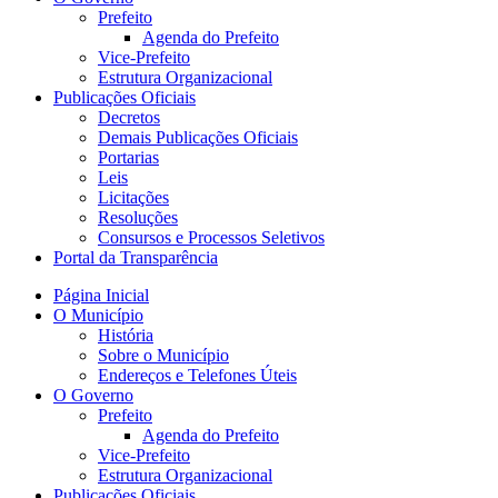
Prefeito
Agenda do Prefeito
Vice-Prefeito
Estrutura Organizacional
Publicações Oficiais
Decretos
Demais Publicações Oficiais
Portarias
Leis
Licitações
Resoluções
Consursos e Processos Seletivos
Portal da Transparência
Página Inicial
O Município
História
Sobre o Município
Endereços e Telefones Úteis
O Governo
Prefeito
Agenda do Prefeito
Vice-Prefeito
Estrutura Organizacional
Publicações Oficiais