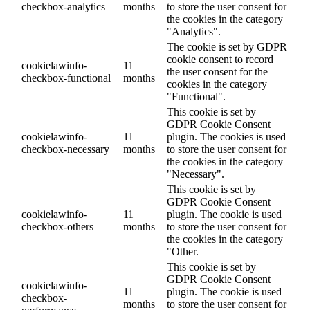
checkbox-analytics
months
to store the user consent for
the cookies in the category
"Analytics".
The cookie is set by GDPR
cookie consent to record
cookielawinfo-
11
the user consent for the
checkbox-functional
months
cookies in the category
"Functional".
This cookie is set by
GDPR Cookie Consent
cookielawinfo-
11
plugin. The cookies is used
checkbox-necessary
months
to store the user consent for
the cookies in the category
"Necessary".
This cookie is set by
GDPR Cookie Consent
cookielawinfo-
11
plugin. The cookie is used
checkbox-others
months
to store the user consent for
the cookies in the category
"Other.
This cookie is set by
GDPR Cookie Consent
cookielawinfo-
11
plugin. The cookie is used
checkbox-
months
to store the user consent for