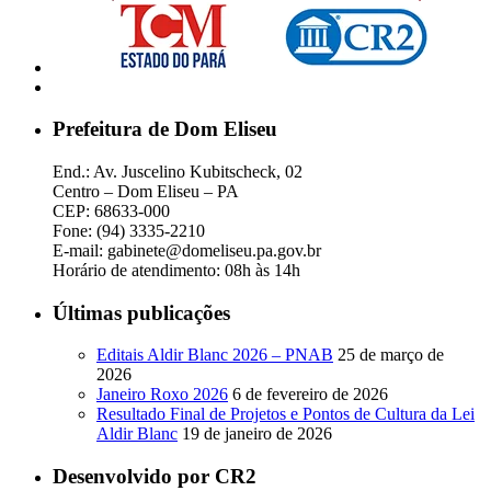
Prefeitura de Dom Eliseu
End.: Av. Juscelino Kubitscheck, 02
Centro – Dom Eliseu – PA
CEP: 68633-000
Fone: (94) 3335-2210
E-mail: gabinete@domeliseu.pa.gov.br
Horário de atendimento: 08h às 14h
Últimas publicações
Editais Aldir Blanc 2026 – PNAB
25 de março de
2026
Janeiro Roxo 2026
6 de fevereiro de 2026
Resultado Final de Projetos e Pontos de Cultura da Lei
Aldir Blanc
19 de janeiro de 2026
Desenvolvido por CR2