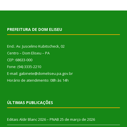
PREFEITURA DE DOM ELISEU
End.: Av. Juscelino Kubitscheck, 02
Centro – Dom Eliseu – PA
CEP: 68633-000
Fone: (94) 3335-2210
E-mail: gabinete@domeliseu.pa.gov.br
Horário de atendimento: 08h às 14h
ÚLTIMAS PUBLICAÇÕES
Editais Aldir Blanc 2026 – PNAB
25 de março de 2026