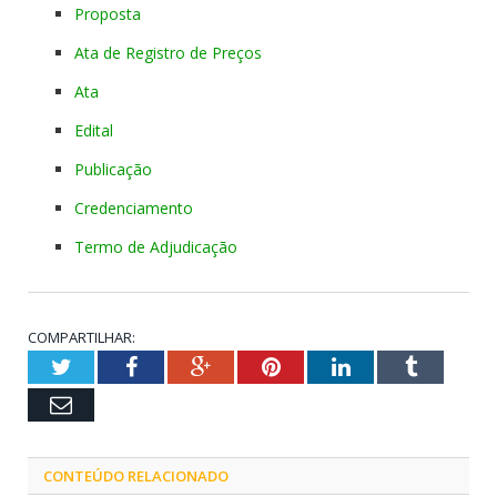
Proposta
Ata de Registro de Preços
Ata
Edital
Publicação
Credenciamento
Termo de Adjudicação
COMPARTILHAR:
Twitter
Facebook
Google+
Pinterest
LinkedIn
Tumblr
Email
CONTEÚDO RELACIONADO