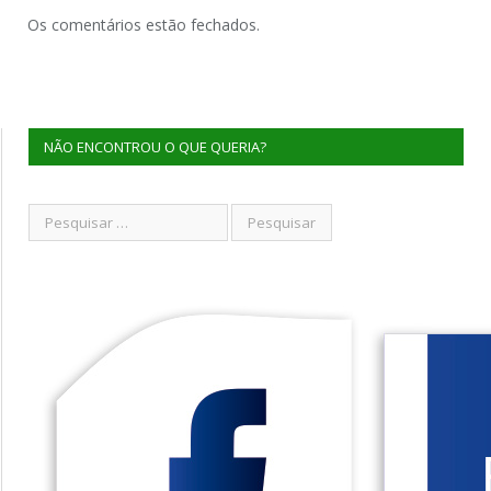
Os comentários estão fechados.
NÃO ENCONTROU O QUE QUERIA?