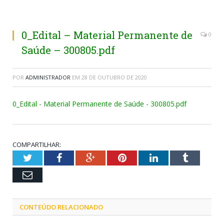
0_Edital – Material Permanente de
0
Saúde – 300805.pdf
POR
ADMINISTRADOR
EM
28 DE OUTUBRO DE 2020
0_Edital - Material Permanente de Saúde - 300805.pdf
COMPARTILHAR:
Twitter
Facebook
Google+
Pinterest
LinkedIn
Tumblr
Email
CONTEÚDO RELACIONADO