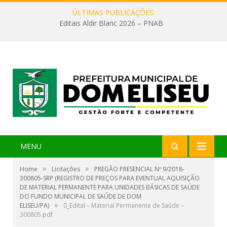
ÚLTIMAS PUBLICAÇÕES:
Editais Aldir Blanc 2026 – PNAB
MENU
»
»
Home
Licitações
PREGÃO PRESENCIAL Nº 9/2018-
300805-SRP (REGISTRO DE PREÇOS PARA EVENTUAL AQUISIÇÃO
DE MATERIAL PERMANENTE PARA UNIDADES BÁSICAS DE SAÚDE
DO FUNDO MUNICIPAL DE SAÚDE DE DOM
»
ELISEU/PA)
0_Edital – Material Permanente de Saúde –
300805.pdf