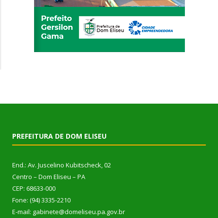
PREFEITURA DE DOM ELISEU
End.: Av. Juscelino Kubitscheck, 02
Centro – Dom Eliseu – PA
CEP: 68633-000
Fone: (94) 3335-2210
E-mail: gabinete@domeliseu.pa.gov.br