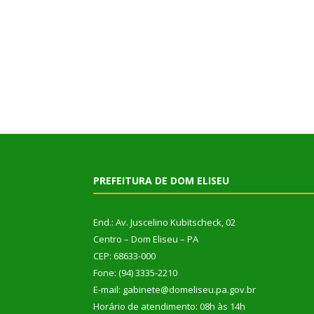
PREFEITURA DE DOM ELISEU
End.: Av. Juscelino Kubitscheck, 02
Centro – Dom Eliseu – PA
CEP: 68633-000
Fone: (94) 3335-2210
E-mail: gabinete@domeliseu.pa.gov.br
Horário de atendimento: 08h às 14h