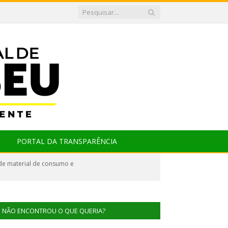
PORTAL DA TRANSPARÊNCIA
de material de consumo e
NÃO ENCONTROU O QUE QUERIA?