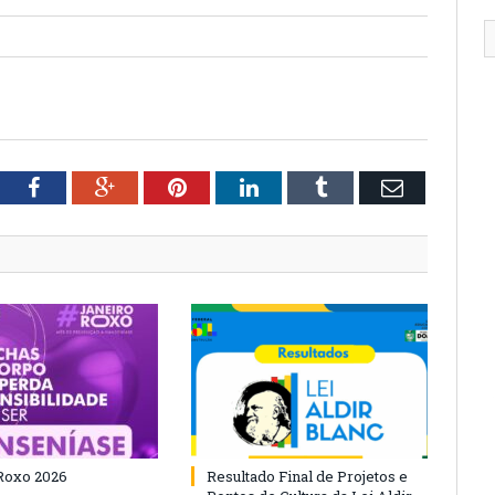
tter
Facebook
Google+
Pinterest
LinkedIn
Tumblr
Email
Roxo 2026
Resultado Final de Projetos e