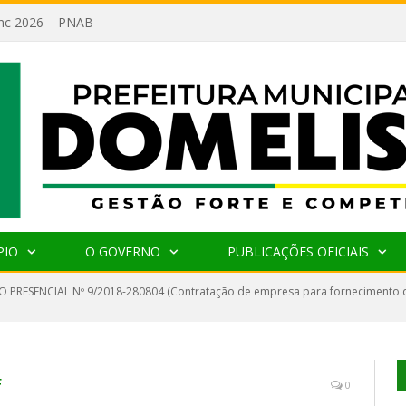
lanc 2026 – PNAB
PIO
O GOVERNO
PUBLICAÇÕES OFICIAIS
 PRESENCIAL Nº 9/2018-280804 (Contratação de empresa para fornecimento 
f
0