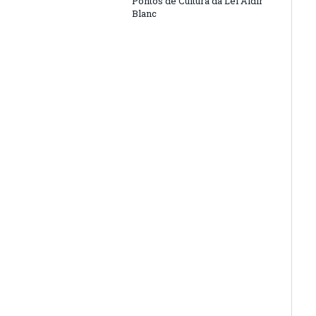
Pontos de Cultura da Lei Aldir
Blanc