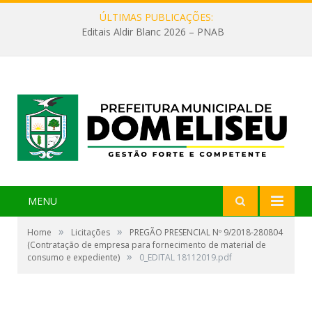
ÚLTIMAS PUBLICAÇÕES:
Editais Aldir Blanc 2026 – PNAB
MENU
»
»
Home
Licitações
PREGÃO PRESENCIAL Nº 9/2018-280804
(Contratação de empresa para fornecimento de material de
»
consumo e expediente)
0_EDITAL 18112019.pdf