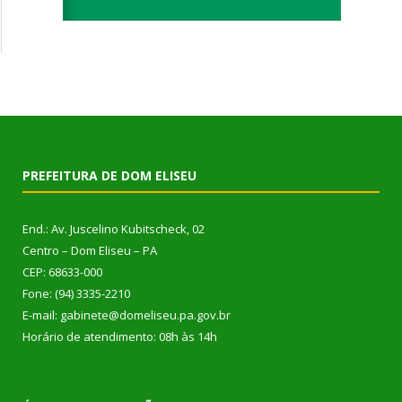
PREFEITURA DE DOM ELISEU
End.: Av. Juscelino Kubitscheck, 02
Centro – Dom Eliseu – PA
CEP: 68633-000
Fone: (94) 3335-2210
E-mail: gabinete@domeliseu.pa.gov.br
Horário de atendimento: 08h às 14h