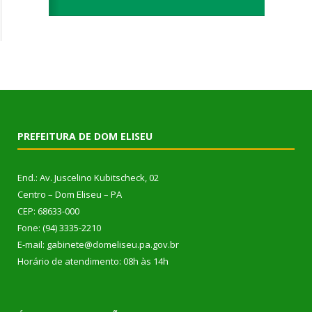
PREFEITURA DE DOM ELISEU
End.: Av. Juscelino Kubitscheck, 02
Centro – Dom Eliseu – PA
CEP: 68633-000
Fone: (94) 3335-2210
E-mail: gabinete@domeliseu.pa.gov.br
Horário de atendimento: 08h às 14h