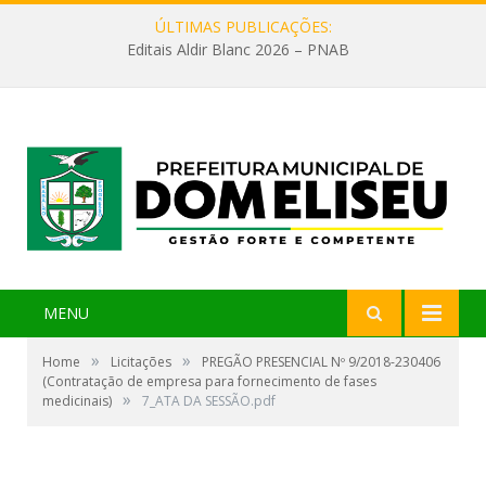
ÚLTIMAS PUBLICAÇÕES:
Editais Aldir Blanc 2026 – PNAB
MENU
»
»
Home
Licitações
PREGÃO PRESENCIAL Nº 9/2018-230406
(Contratação de empresa para fornecimento de fases
»
medicinais)
7_ATA DA SESSÃO.pdf