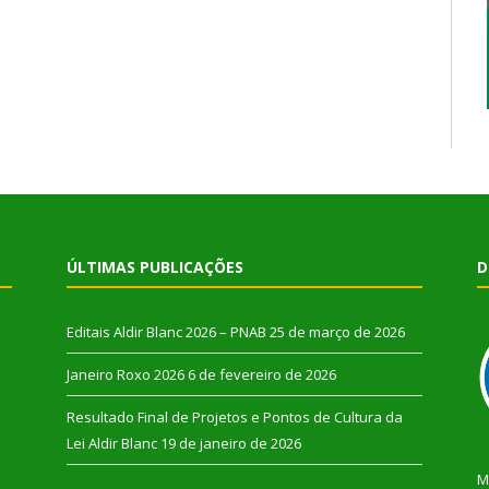
ÚLTIMAS PUBLICAÇÕES
D
Editais Aldir Blanc 2026 – PNAB
25 de março de 2026
Janeiro Roxo 2026
6 de fevereiro de 2026
Resultado Final de Projetos e Pontos de Cultura da
Lei Aldir Blanc
19 de janeiro de 2026
M