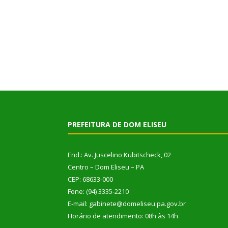
PREFEITURA DE DOM ELISEU
End.: Av. Juscelino Kubitscheck, 02
Centro – Dom Eliseu – PA
CEP: 68633-000
Fone: (94) 3335-2210
E-mail: gabinete@domeliseu.pa.gov.br
Horário de atendimento: 08h às 14h