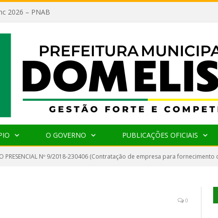
lanc 2026 – PNAB
PIO
O GOVERNO
PUBLICAÇÕES OFICIAIS
 PRESENCIAL Nº 9/2018-230406 (Contratação de empresa para fornecimento d
0