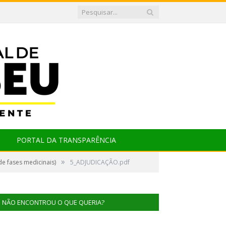
PORTAL DA TRANSPARÊNCIA
»
e fases medicinais)
5_ADJUDICAÇÃO.pdf
NÃO ENCONTROU O QUE QUERIA?