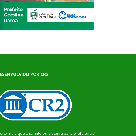
ESENVOLVIDO POR CR2
uito mais que
criar site
ou
sistema para prefeituras
!