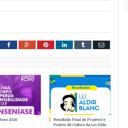
tter
Facebook
Google+
Pinterest
LinkedIn
Tumblr
Email
Roxo 2026
Resultado Final de Projetos e
Pontos de Cultura da Lei Aldir