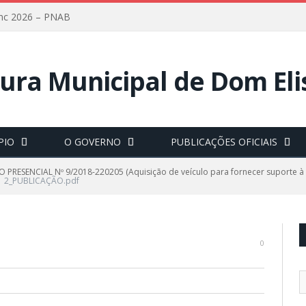
lanc 2026 – PNAB
PIO
O GOVERNO
PUBLICAÇÕES OFICIAIS
 PRESENCIAL Nº 9/2018-220205 (Aquisição de veículo para fornecer suporte à
2_PUBLICAÇÃO.pdf
0