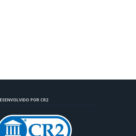
ESENVOLVIDO POR CR2