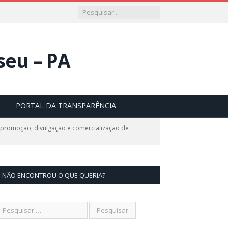
PORTAL DA TRANSPARÊNCIA
 promoção, divulgação e comercialização de
NÃO ENCONTROU O QUE QUERIA?