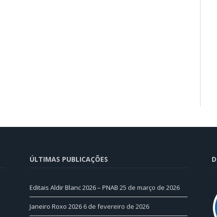
ÚLTIMAS PUBLICAÇÕES
D
Editais Aldir Blanc 2026 – PNAB
25 de março de 2026
Janeiro Roxo 2026
6 de fevereiro de 2026