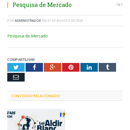
Pesquisa de Mercado
0
POR
ADMINISTRADOR
EM
31 DE AGOSTO DE 2020
Pesquisa de Mercado
COMPARTILHAR:
Twitter
Facebook
Google+
Pinterest
LinkedIn
Tumblr
Email
CONTEÚDO RELACIONADO