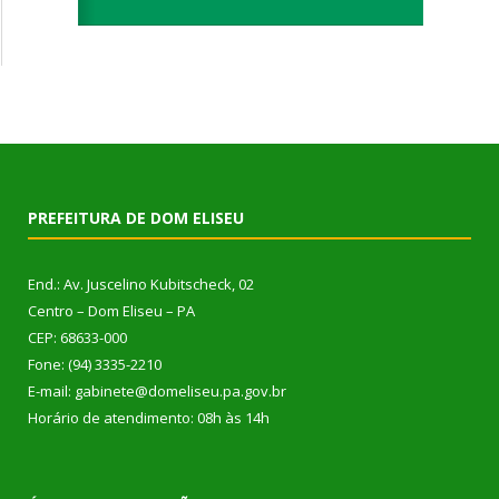
PREFEITURA DE DOM ELISEU
End.: Av. Juscelino Kubitscheck, 02
Centro – Dom Eliseu – PA
CEP: 68633-000
Fone: (94) 3335-2210
E-mail: gabinete@domeliseu.pa.gov.br
Horário de atendimento: 08h às 14h