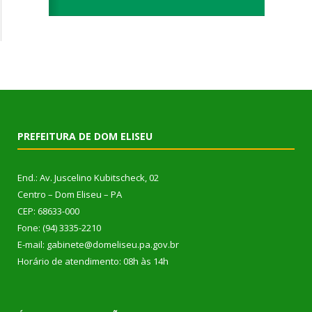
PREFEITURA DE DOM ELISEU
End.: Av. Juscelino Kubitscheck, 02
Centro – Dom Eliseu – PA
CEP: 68633-000
Fone: (94) 3335-2210
E-mail: gabinete@domeliseu.pa.gov.br
Horário de atendimento: 08h às 14h