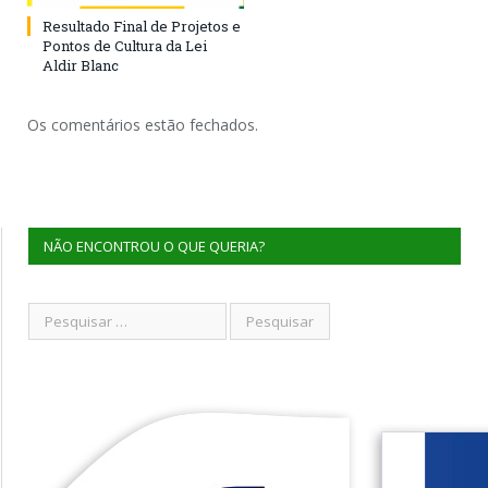
Resultado Final de Projetos e
Pontos de Cultura da Lei
Aldir Blanc
Os comentários estão fechados.
NÃO ENCONTROU O QUE QUERIA?