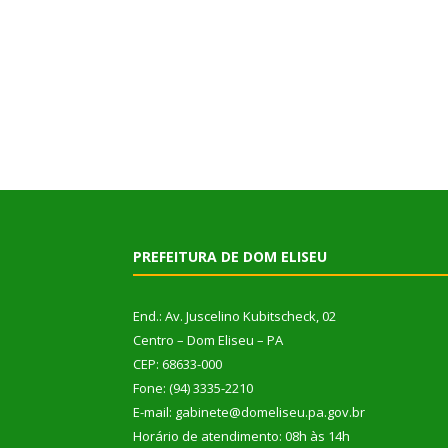
PREFEITURA DE DOM ELISEU
End.: Av. Juscelino Kubitscheck, 02
Centro – Dom Eliseu – PA
CEP: 68633-000
Fone: (94) 3335-2210
E-mail: gabinete@domeliseu.pa.gov.br
Horário de atendimento: 08h às 14h