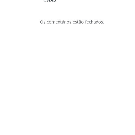
PNAB
Os comentários estão fechados.