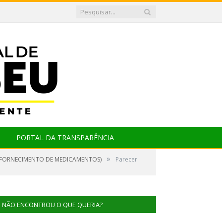
PORTAL DA TRANSPARÊNCIA
»
L FORNECIMENTO DE MEDICAMENTOS)
Parecer
NÃO ENCONTROU O QUE QUERIA?