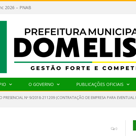
lanc 2026 – PNAB
PIO
O GOVERNO
PUBLICAÇÕES OFICIAIS
O PRESENCIAL Nº 9/2018-211209 (CONTRATAÇÃO DE EMPRESA PARA EVENTUA
0