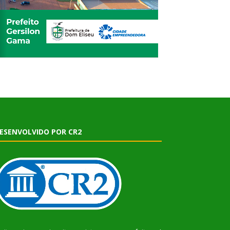
ESENVOLVIDO POR CR2