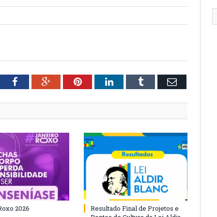
tter
Facebook
Google+
Pinterest
LinkedIn
Tumblr
Email
Roxo 2026
Resultado Final de Projetos e