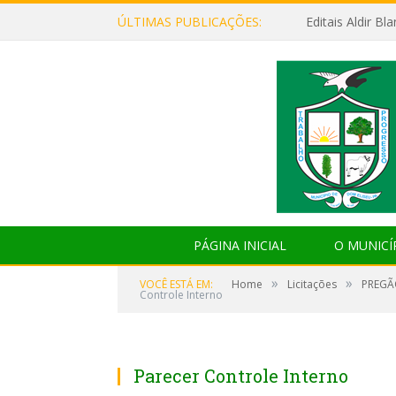
ÚLTIMAS PUBLICAÇÕES:
Editais Aldir B
PÁGINA INICIAL
O MUNICÍ
»
»
VOCÊ ESTÁ EM:
Home
Licitações
PREGÃ
Controle Interno
Parecer Controle Interno